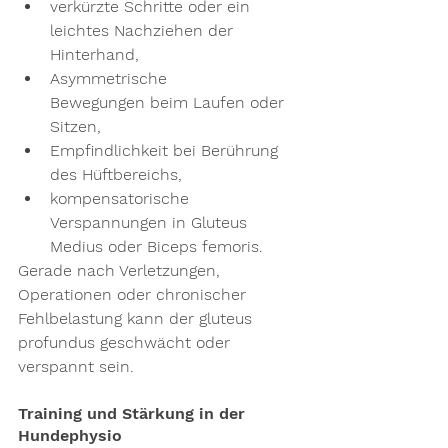
verkürzte Schritte
 oder ein 
leichtes 
Nachziehen der 
Hinterhand
,
Asymmetrische 
Bewegungen
 beim Laufen oder 
Sitzen,
Empfindlichkeit
 bei Berührung 
des Hüftbereichs,
kompensatorische 
Verspannungen
 in Gluteus 
Medius oder Biceps femoris.
Gerade nach Verletzungen, 
Operationen oder chronischer 
Fehlbelastung kann der 
gluteus 
profundus
 geschwächt oder 
verspannt sein.
Training und Stärkung in der 
Hundephysio