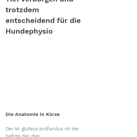
trotzdem 
entscheidend für die 
Hundephysio
Die Anatomie in Kürze
Der 
M. gluteus profundus
 ist der 
tiefste der drei 