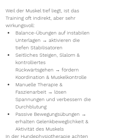
Weil der Muskel tief liegt, ist das 
Training oft 
indirekt
, aber sehr 
wirkungsvoll:
Balance-Übungen auf instabilen 
Unterlagen
 → aktivieren die 
tiefen Stabilisatoren
Seitliches Steigen, Slalom & 
kontrolliertes 
Rückwärtsgehen
 → fördern 
Koordination & Muskelkontrolle
Manuelle Therapie & 
Faszienarbeit
 → lösen 
Spannungen und verbessern die 
Durchblutung
Passive Bewegungsübungen
 → 
erhalten Gelenkbeweglichkeit & 
Aktivität des Muskels
In der 
Hundephysiotherapie
 achten 