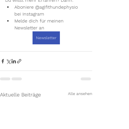
Du willst mehr Erfahren? Dann:
Aboniere @agifithundephysio 
bei Instagram
Melde dich für meinen 
Newsletter an
Newsletter
Alle ansehen
Aktuelle Beiträge