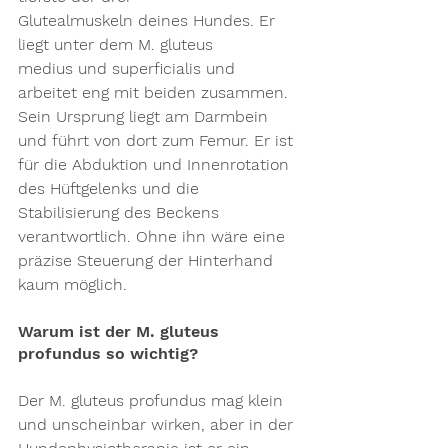
Glutealmuskeln
 deines Hundes. Er 
liegt unter dem 
M. gluteus 
medius
 und 
superficialis
 und 
arbeitet eng mit beiden zusammen. 
Sein Ursprung liegt am Darmbein 
und führt von dort zum Femur. Er ist 
für die Abduktion und Innenrotation 
des Hüftgelenks und die 
Stabilisierung des Beckens 
verantwortlich. Ohne ihn wäre eine 
präzise Steuerung der Hinterhand 
kaum möglich.
Warum ist der M. gluteus 
profundus so wichtig?
Der M. 
gluteus profundus
 mag klein 
und unscheinbar wirken, aber in der 