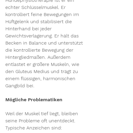
Hundephysiotherapie
 ist er ein 
echter Schlüsselmuskel. Er 
kontrolliert feine Bewegungen im 
Hüftgelenk und stabilisiert die 
Hinterhand bei jeder 
Gewichtsverlagerung. Er hält das 
Becken in Balance und unterstützt 
die kontrollierte Bewegung der 
Hintergliedmaßen. Außerdem 
entlastet er größere Muskeln, wie 
den Gluteus Medius und trägt zu 
einem flüssigen, harmonischen 
Gangbild bei.
Mögliche Problematiken
Weil der Muskel tief liegt, bleiben 
seine Probleme oft unentdeckt. 
Typische Anzeichen sind: