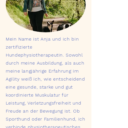
Mein Name ist Anja und ich bin
zertifizierte
Hundephysiotherapeutin. Sowohl
durch meine Ausbildung, als auch
meine langjährige Erfahrung im
Agility weiß ich, wie entscheidend
eine gesunde, starke und gut
koordinierte Muskulatur für
Leistung, Verletzungsfreiheit und
Freude an der Bewegung ist. Ob
Sporthund oder Familienhund, ich
verbinde physiotherapeutisches