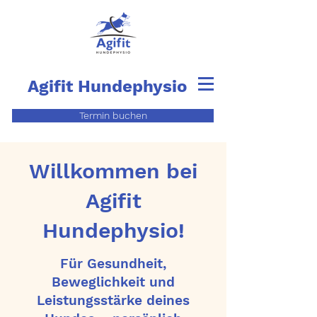
Agifit
Hundephysio
Termin buchen
Willkommen bei
Agifit
Hundephysio!
Für Gesundheit,
Beweglichkeit und
Leistungsstärke deines