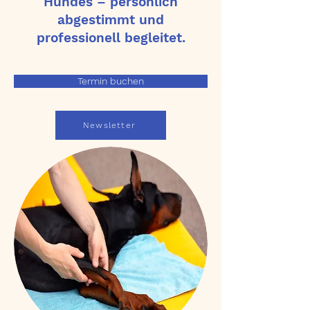
Hundes – persönlich
abgestimmt und
professionell begleitet.
Termin buchen
Newsletter