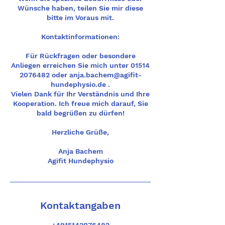
Wünsche haben, teilen Sie mir diese
bitte im Voraus mit.
Kontaktinformationen:
Für Rückfragen oder besondere
Anliegen erreichen Sie mich unter 01514
2076482 oder anja.bachem@agifit-
hundephysio.de .
Vielen Dank für Ihr Verständnis und Ihre
Kooperation. Ich freue mich darauf, Sie
bald begrüßen zu dürfen!
Herzliche Grüße,
Anja Bachem
Agifit Hundephysio
Kontaktangaben